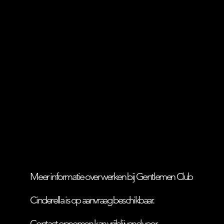
Meer informatie over werken bij Gentlemen Club
Cinderella is op aanvraag beschikbaar.
Contact opnemen kan vrijblijvend voor