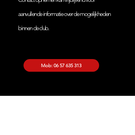
aanvullende informatie over de mogelijkheden
binnen de club.
Mob: 06 57 635 313
Tel: 010 415 8388